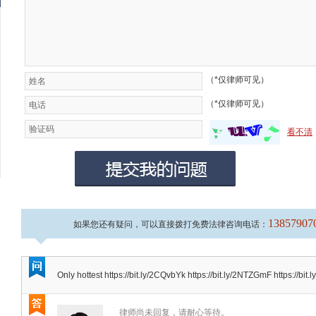
（*仅律师可见）
（*仅律师可见）
看不清
13857907
如果您还有疑问，可以直接拨打免费法律咨询电话：
Only hottest https://bit.ly/2CQvbYk https://bit.ly/2NTZGmF https://bi
律师尚未回复，请耐心等待。