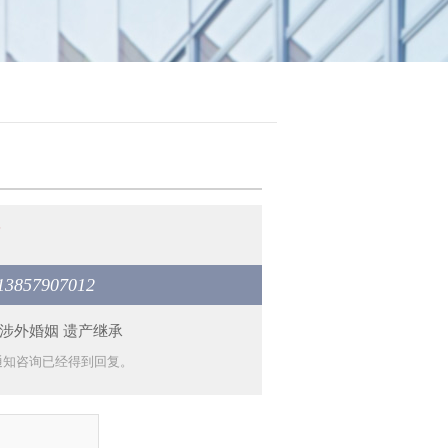
师
7907012
 涉外婚姻 遗产继承
通知咨询已经得到回复。