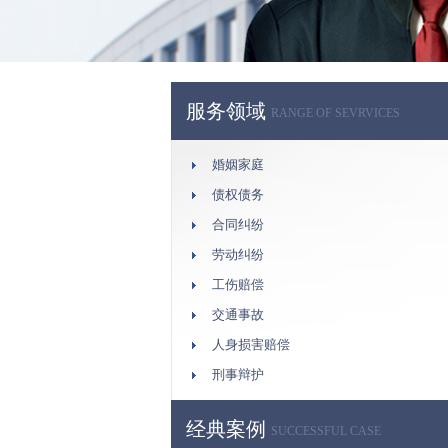
服务领域
RANGE OF SEVRVICES
婚姻家庭
债权债务
合同纠纷
劳动纠纷
工伤赔偿
交通事故
人身损害赔偿
刑事辩护
经典案例
SUCCESSFUL CASE