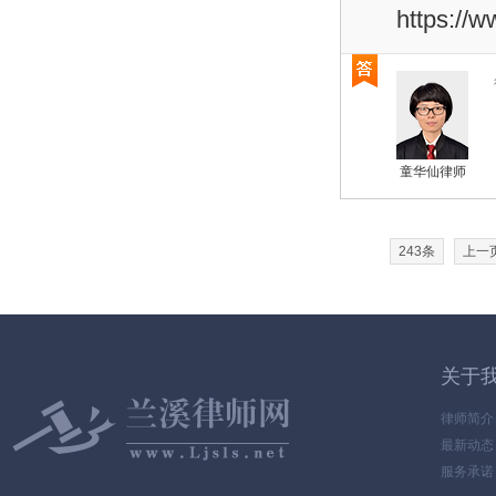
https://w
童华仙律师
243条
上一
关于
律师简介
最新动态
服务承诺