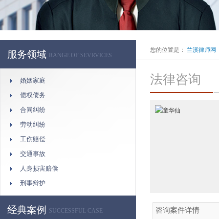
您的位置是：
兰溪律师网
服务领域
RANGE OF SEVRVICES
法律咨询
婚姻家庭
债权债务
合同纠纷
劳动纠纷
工伤赔偿
交通事故
人身损害赔偿
刑事辩护
经典案例
SUCCESSFUL CASE