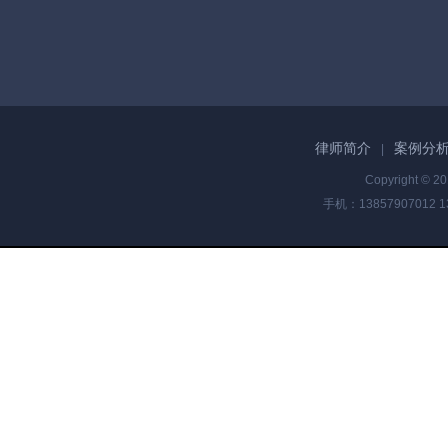
律师简介
案例分
|
Copyright © 2
手机：13857907012 1